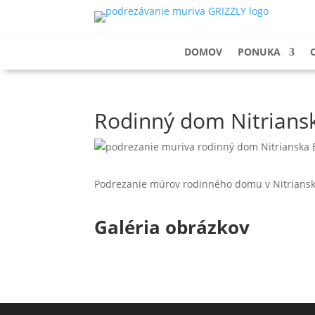
DOMOV
PONUKA
Rodinný dom Nitriansk
Podrezanie múrov rodinného domu v Nitrianske
Galéria obrázkov