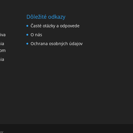
Dôležité odkazy
Časté otázky a odpovede
iva
O nás
ia
Ochrana osobných údajov
nom
ia
ov