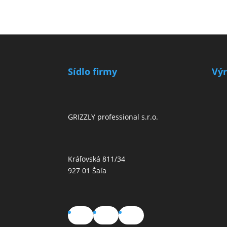
Sídlo firmy
Vý
GRIZZLY professional s.r.o.
Kráľovská 811/34
927 01 Šaľa
Facebook
YouTube
TikTok