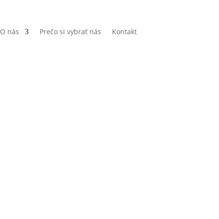
O nás
Prečo si vybrať nás
Kontakt