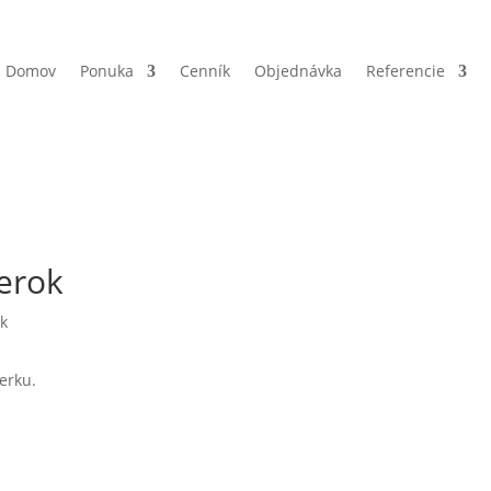
Domov
Ponuka
Cenník
Objednávka
Referencie
erok
erku.