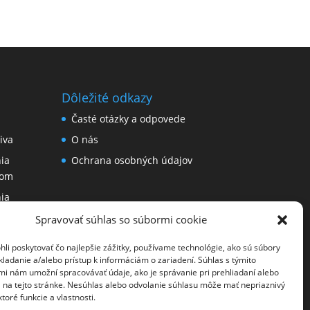
Dôležité odkazy
Časté otázky a odpovede
iva
O nás
ia
Ochrana osobných údajov
nom
ia
Spravovať súhlas so súbormi cookie
li poskytovať čo najlepšie zážitky, používame technológie, ako sú súbory
kladanie a/alebo prístup k informáciám o zariadení. Súhlas s týmito
mi nám umožní spracovávať údaje, ako je správanie pri prehliadaní alebo
D na tejto stránke. Nesúhlas alebo odvolanie súhlasu môže mať nepriaznivý
ktoré funkcie a vlastnosti.