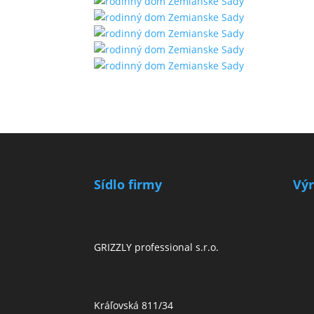
Sídlo firmy
Vý
GRIZZLY professional s.r.o.
Kráľovská 811/34