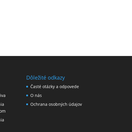
Dôležité odkazy
Časté otázky a odpovede
iva
O nás
ia
Ochrana osobných údajov
nom
ia