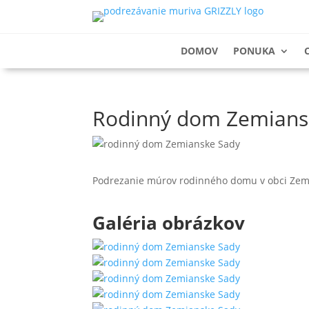
DOMOV
PONUKA
Rodinný dom Zemians
Podrezanie múrov rodinného domu v obci Zem
Galéria obrázkov