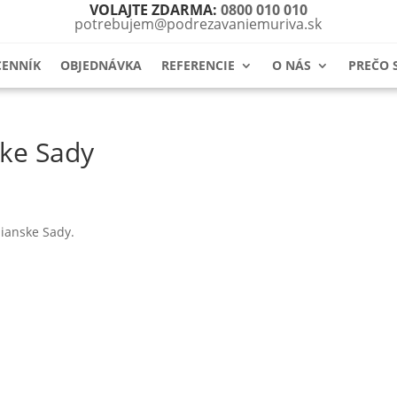
VOLAJTE ZDARMA:
0800 010 010
potrebujem@podrezavaniemuriva.sk
CENNÍK
OBJEDNÁVKA
REFERENCIE
O NÁS
PREČO 
ke Sady
ianske Sady.